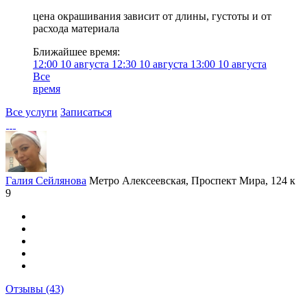
цена окрашивания зависит от длины, густоты и от
расхода материала
Ближайшее время:
12:00
10 августа
12:30
10 августа
13:00
10 августа
Все
время
Все услуги
Записаться
Галия Сейлянова
Метро Алексеевская, Проспект Мира, 124 к
9
Отзывы
(43)