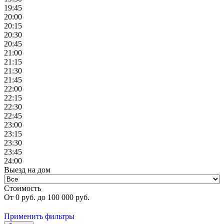
19:45
20:00
20:15
20:30
20:45
21:00
21:15
21:30
21:45
22:00
22:15
22:30
22:45
23:00
23:15
23:30
23:45
24:00
Выезд на дом
Стоимость
От
0
руб. до
100 000
руб.
Применить фильтры