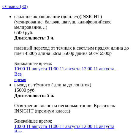
Отзывы
(30)
сложное окрашивание (до плеч)(INSIGHT)
(мелирование, балаяж, шатуш, калифорнийское
мелирование…)
6500 руб.
Длительность: 3 ч.
плавный переход от тёмных к светлым прядям длина до
плеч 4500р длина 50см 5500р длина 60см 6500р
Ближайшее время:
10:00
11 августа
11:00
11 августа
12:00
11 августа
Все
время
выход из тёмного ( длина до лопаток)
15000 руб.
Длительность: 5 ч.
Осветление волос на несколько тонов. Краситель
INSIGHT (премиум класса)
Ближайшее время:
10:00
11 августа
11:00
11 августа
12:00
11 августа
Все