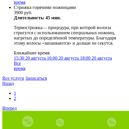
время
Стрижка горячими ножницами
3900 руб.
Длительность: 45 мин.
Термострижка— процедура, при которой волосы
стригутся с использованием специальных ножниц,
нагретых до определённой температуры. Благодаря
этому волосы «запаиваются» и дольше не секутся.
Ближайшее время:
15:30
20 августа
16:00
20 августа
18:00
20 августа
Все
время
Все услуги
Записаться
Назад
1
2
Вперед