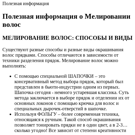
Полезная информация
Полезная информация о Мелировании
волос
МЕЛИРОВАНИЕ ВОЛОС: СПОСОБЫ И ВИДЫ
Существуют разные способы и разные виды окрашивания
волос прядками. Способы отличаются в зависимости от
техники разделения прядок. Мелирование волос можно
выполнять:
С помощью специальной ШАПОЧКИ – это
консервативный метод выбора прядок, который был
представлен в бьюти-индустрии одним из первых.
Шапочка сегодня - немного устаревшая классика. Суть
метода заключается в выборе прядок и отделении их от
основных локонов с помощью крючка для волос и
специальных дырочек-отверстий в шапочке.
Используя ФОЛЬГУ – более современная техника,
относящаяся к ручным. Такой способ окрашивания
позволяет тонировать прядки не в один цвет, а в 2-3…
сколько угодно! Все зависит от степени креативности