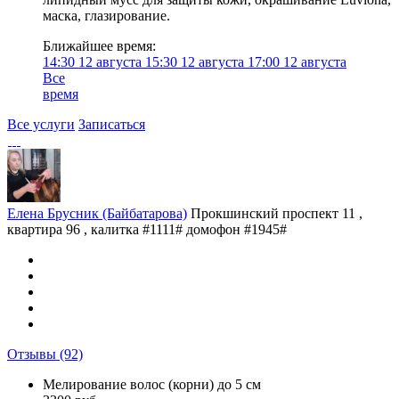
маска, глазирование.
Ближайшее время:
14:30
12 августа
15:30
12 августа
17:00
12 августа
Все
время
Все услуги
Записаться
Елена Брусник (Байбатарова)
Прокшинский проспект 11 ,
квартира 96 , калитка #1111# домофон #1945#
Отзывы
(92)
Мелирование волос (корни) до 5 см