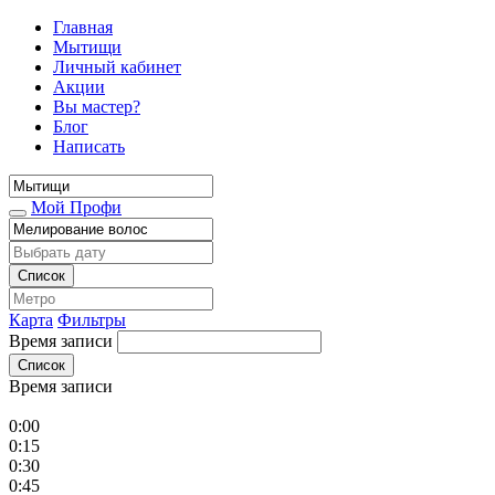
Главная
Мытищи
Личный кабинет
Акции
Вы мастер?
Блог
Написать
Мой Профи
Список
Карта
Фильтры
Время записи
Список
Время записи
0:00
0:15
0:30
0:45