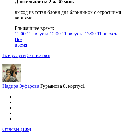
Длительность: 2 ч. 30 мин.
выход из тотал блонд для блондинок с отросшими
корнями
Ближайшее время:
11:00
11 августа
12:00
11 августа
13:00
11 августа
Все
время
Все услуги
Записаться
Надира Зуфарова
Гурьянова 8, корпус1
Отзывы
(109)