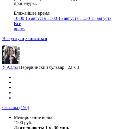
процедуры.
Ближайшее время:
10:00
15 августа
11:00
15 августа
11:30
15 августа
Все
время
Все услуги
Записаться
У Аллы
Перервинский бульвар , 22 к 3
Отзывы
(150)
Мелирование волос
1500 руб.
Длительность: 1 ч. 30 мин.