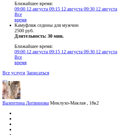
Ближайшее время:
09:00
12 августа
09:15
12 августа
09:30
12 августа
Все
время
Камуфляж седины для мужчин
2500 руб.
Длительность: 30 мин.
Ближайшее время:
09:00
12 августа
09:15
12 августа
09:30
12 августа
Все
время
Все услуги
Записаться
Валентина Литвинова
Миклухо-Маклая , 18к2